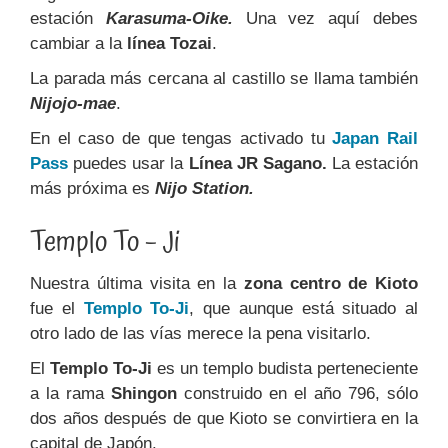
estación
Karasuma-Oike.
Una vez aquí debes
cambiar a la
línea Tozai
.
La parada más cercana al castillo se llama también
Nijojo-mae
.
En el caso de que tengas activado tu
Japan Rail
Pass
puedes usar la
Línea JR Sagano.
La estación
más próxima es
Nijo Station.
Templo To – Ji
Nuestra última visita en la
zona centro de Kioto
fue el
Templo To-Ji
, que aunque está situado al
otro lado de las vías merece la pena visitarlo.
El
Templo To-Ji
es un templo budista perteneciente
a la rama
Shingon
construido en el año 796, sólo
dos años después de que Kioto se convirtiera en la
capital de Japón.