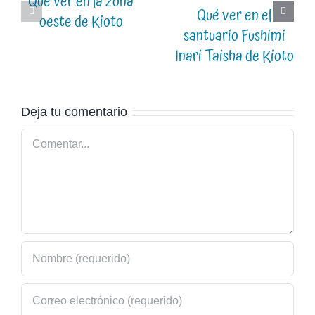
Qué ver en la zona
Qué ver en el
oeste de Kioto
santuario Fushimi
Inari Taisha de Kioto
Deja tu comentario
Comentar