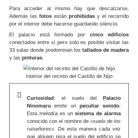
Para acceder al mismo hay que descalzarse.
Además las
fotos
están
prohibidas
y el recorrido
por el interior debe hacerse guardando silencio.
El palacio está formado por
cinco edificios
conectados entre sí pero solo es posible visitar las
33 salas donde predominan los
tallados de madera
y las
pinturas.
Interior del recinto del Castillo de Nijo
Curiosidad:
el suelo del
Palacio
Ninomaru
emite un
peculiar sonido.
Esta melodía es un
sistema de alarma
conocido con el nombre de
«suelo de los
ruiseñores».
De esta manera c
ada vez
que alguien pisa el suelo del edificio se