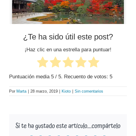
¿Te ha sido útil este post?
¡Haz clic en una estrella para puntuar!
Puntuación media
5
/ 5. Recuento de votos:
5
Por
Marta
|
28 marzo, 2019
|
Kioto
|
Sin comentarios
Si te ha gustado este artículo….compártelo