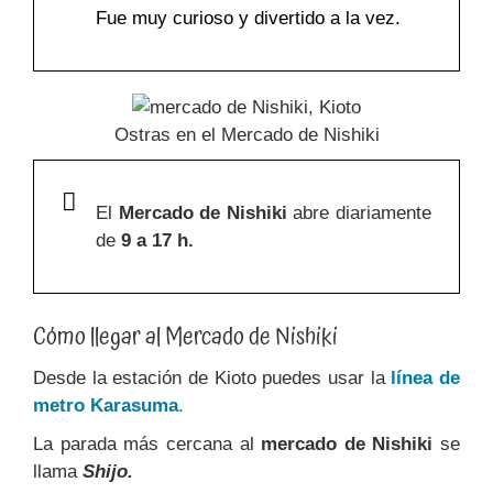
Fue muy curioso y divertido a la vez.
Ostras en el Mercado de Nishiki
E
l
Mercado de Nishiki
abre diariamente
de
9 a 17 h.
Cómo llegar al Mercado de Nishiki
Desde la estación de Kioto puedes usar la
línea de
metro Karasuma
.
La parada más cercana al
mercado de Nishiki
se
llama
Shijo.