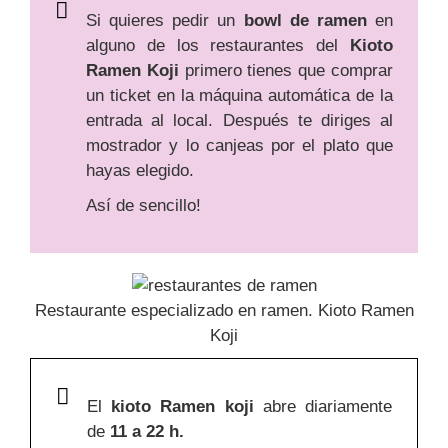
Si quieres pedir un
bowl de ramen
en
alguno de los restaurantes del
Kioto
Ramen Koji
primero tienes que comprar
un ticket en la máquina automática de la
entrada al local.
Después te diriges al
mostrador y lo canjeas por el plato que
hayas elegido.
Así de sencillo!
Restaurante especializado en ramen. Kioto Ramen
Koji
El
kioto Ramen koji
abre diariamente
de
11 a 22 h.