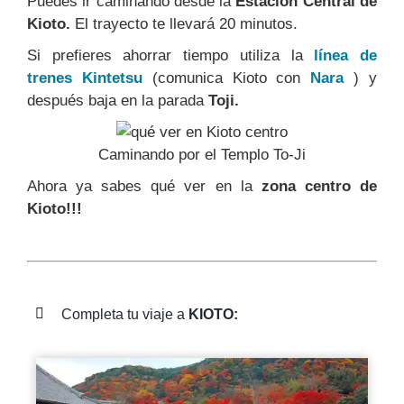
Puedes ir caminando desde la
Estación Central de
Kioto.
El trayecto te llevará 20 minutos.
Si prefieres ahorrar tiempo utiliza la
línea de
trenes Kintetsu
(comunica Kioto con
Nara
) y
después baja en la parada
Toji.
Caminando por el Templo To-Ji
Ahora ya sabes qué ver en la
zona centro de
Kioto!!!
Completa tu viaje a
KIOTO: