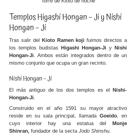
Torre de Kioto de noche
Templos Higashi Hongan – Ji y Nishi
Hongan – Ji
Tras salir del
Kioto Ramen koji
fuimos directos a
los templos budistas
Higashi Hongan-Ji
y
Nishi
Hongan-Ji
. Ambos están integrados dentro de un
mismo conjunto que ocupa un gran recinto.
Nishi Hongan – Ji
El más antiguo de los dos templos es el
Nishi-
Hongan-Ji
.
Construido en el año 1591 su mayor atractivo
reside en su sala principal, llamada
Goeido
, en
cuyo interior hay una estatua del
Monje
Shinran,
fundador de la secta
Jodo Shinshu
.