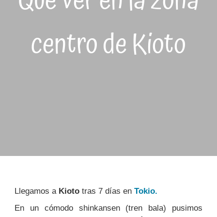
Qué ver en la zona
centro de Kioto
Llegamos a
Kioto
tras 7 días en
Tokio.
En un cómodo shinkansen (tren bala) pusimos