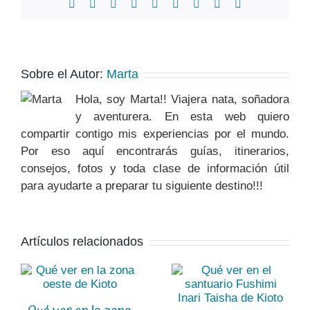
Facebook
X
Reddit
LinkedIn
WhatsApp
Tumblr
Pinterest
Vk
Correo
electrónico
Sobre el Autor:
Marta
Hola, soy Marta!! Viajera nata, soñadora
y aventurera. En esta web quiero
compartir contigo mis experiencias por el mundo.
Por eso aquí encontrarás guías, itinerarios,
consejos, fotos y toda clase de información útil
para ayudarte a preparar tu siguiente destino!!!
Artículos relacionados