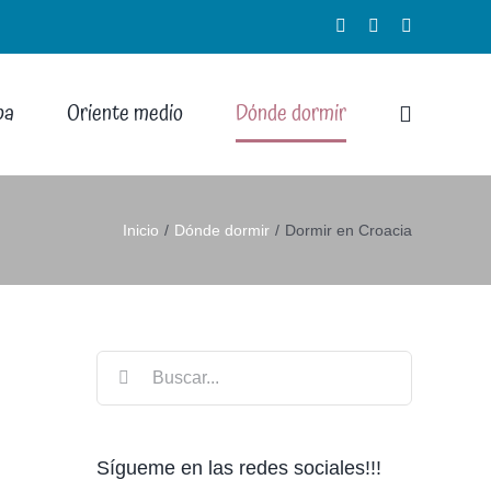
Facebook
Instagram
X
pa
Oriente medio
Dónde dormir
Inicio
Dónde dormir
Dormir en Croacia
Buscar:
Sígueme en las redes sociales!!!