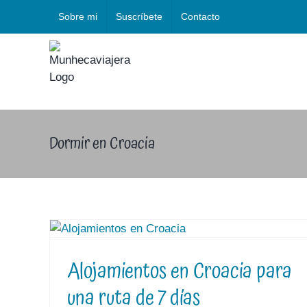
Saltar
Sobre mi
Suscríbete
Contacto
al
contenido
Dormir en Croacia
Alojamientos en Croacia para
una ruta de 7 días