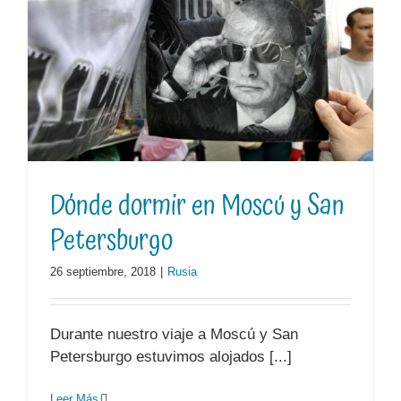
Dónde dormir en Moscú y San
Petersburgo
26 septiembre, 2018
|
Rusia
Durante nuestro viaje a Moscú y San
Petersburgo estuvimos alojados [...]
Leer Más