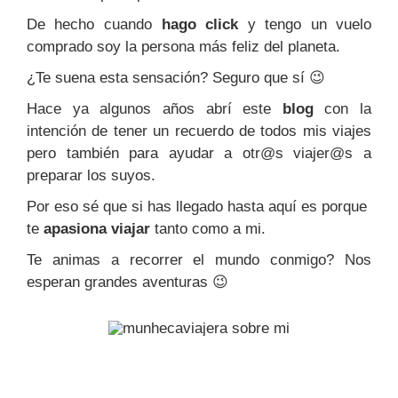
De hecho cuando
hago click
y tengo un vuelo
comprado soy la persona más feliz del planeta.
¿Te suena esta sensación? Seguro que sí 😉
Hace ya algunos años abrí este
blog
con la
intención de tener un recuerdo de todos mis viajes
pero también para ayudar a otr@s viajer@s a
preparar los suyos.
Por eso sé que si has llegado hasta aquí es porque
te
apasiona viajar
tanto como a mi.
Te animas a recorrer el mundo conmigo? Nos
esperan grandes aventuras 😉