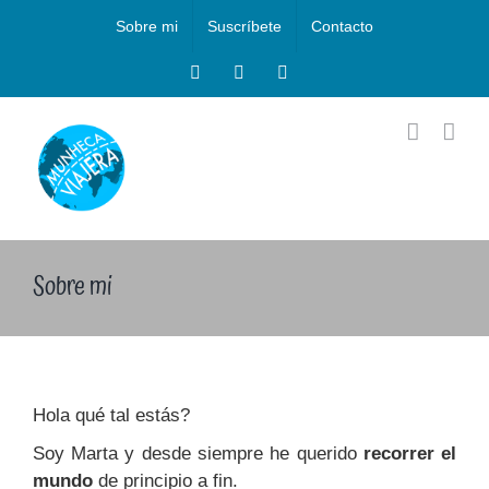
Saltar
Sobre mi
Suscríbete
Contacto
al
contenido
Facebook
Instagram
X
Sobre mi
Hola qué tal estás?
Soy Marta y desde siempre he querido
recorrer el
mundo
de principio a fin.