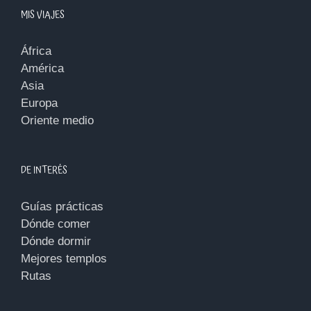
MIS VIAJES
África
América
Asia
Europa
Oriente medio
DE INTERÉS
Guías prácticas
Dónde comer
Dónde dormir
Mejores templos
Rutas