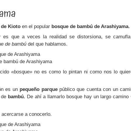
yama
 de Kioto
en el popular
bosque de bambú de Arashiyama.
 es que a veces la realidad se distorsiona, se camufla
ue de bambú
del que hablamos.
e bambú de Arashiyama
cido
«bosque»
no es como lo pintan ni como nos lo quier
ión es un
pequeño parque
público que cuenta con un cami
s de
bambú.
De ahí a llamarlo bosque hay un largo camino 
e acercarse a conocerlo.