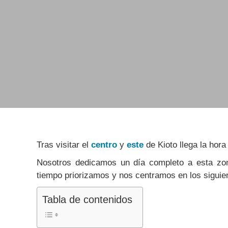
Tras visitar el
centro
y
este
de Kioto llega la hora
Nosotros d
edicamos un día completo a esta zo
tiempo priorizamos y nos centramos en los siguie
Tabla de contenidos