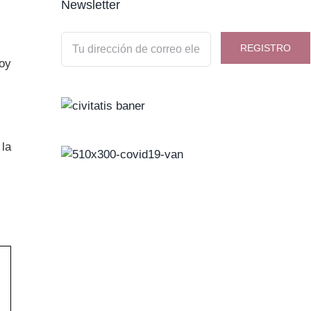
Newsletter
hoy
la