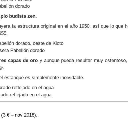
bellón dorado
plo budista zen.
yera la estructura original en el año 1950, así que lo que 
955.
asera Pabellón dorado
res capas de oro
y aunque pueda resultar muy ostentoso, 
@.
el estanque es simplemente inolvidable.
ado reflejado en el agua
(3 € – nov 2018).