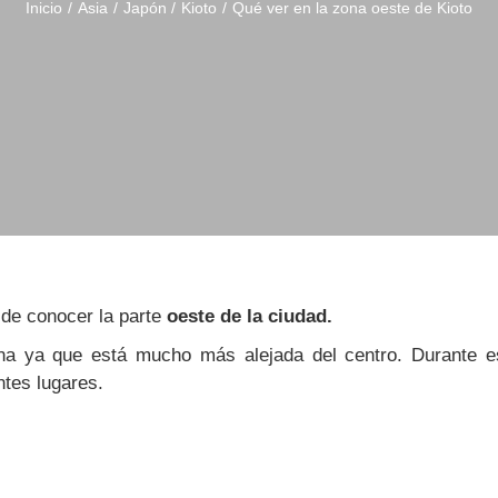
Inicio
Asia
Japón
Kioto
Qué ver en la zona oeste de Kioto
 de conocer la parte
oeste de la ciudad.
na ya que está mucho más alejada del centro. Durante e
ntes lugares.