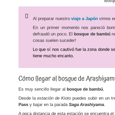
Bosq
Al preparar nuestro
viaje a Japón
vimos en
En un primer momento nos pareció boni
defraudó un poco.
El
bosque de bambú
no
cosas suelen suceder!
Lo que sí nos cautivó fue la zona donde s
tiene mucho encanto.
Cómo llegar al bosque de Arashiya
Es muy sencillo llegar al
bosque de bambú.
Desde la
estación de Kioto
puedes subir en un tr
Pass
y bajar en la parada
Saga Arashiyama
.
A poca distancia de esta estación se encuentra el