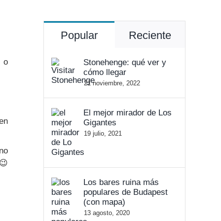
Popular
Reciente
 o
Stonehenge: qué ver y
cómo llegar
21 noviembre, 2022
El mejor mirador de Los
en
Gigantes
19 julio, 2021
no
😉
Los bares ruina más
populares de Budapest
(con mapa)
13 agosto, 2020