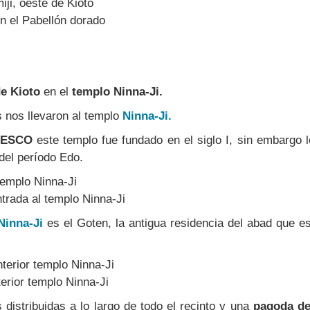
n el Pabellón dorado
e Kioto
en el
templo Ninna-Ji.
 nos llevaron al templo
Ninna-Ji.
ESCO
este templo fue fundado en el siglo I, sin embargo 
del período Edo.
trada al templo Ninna-Ji
inna-Ji
es el Goten, la antigua residencia del abad que e
terior templo Ninna-Ji
distribuidas a lo largo de todo el recinto y una
pagoda de