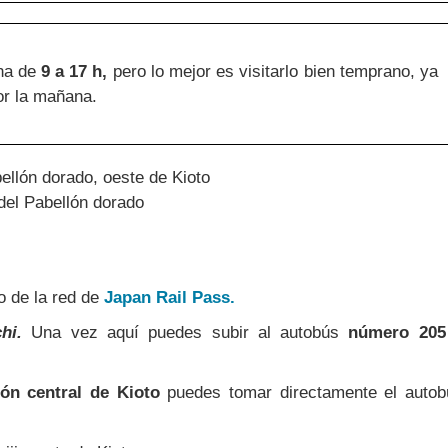
na de
9 a 17 h,
pero lo mejor es visitarlo bien temprano, ya
or la mañana.
del Pabellón dorado
 de la red de
Japan Rail Pass.
hi.
Una vez aquí puedes subir al autobús
número 205
ión central de Kioto
puedes tomar directamente el autob