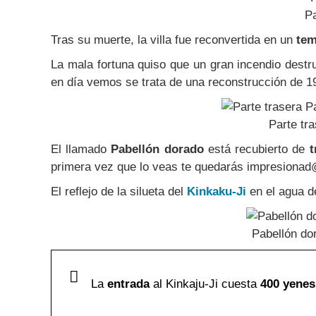
Pa
Tras su muerte, la villa fue reconvertida en un
tem
La mala fortuna quiso que un gran incendio destru
en día vemos se trata de una reconstrucción de 1
Parte tr
El llamado
Pabellón dorado
está recubierto de
t
primera vez que lo veas te quedarás impresionad
El reflejo de la silueta del
Kinkaku-Ji
en el agua d
Pabellón dor
La
entrada
al Kinkaju-Ji cuesta
400 yenes