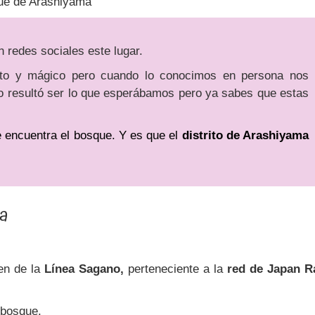
ue de Arashiyama
 redes sociales este lugar.
to y mágico pero cuando lo conocimo
s en persona nos
 resultó ser lo que esperábamos pero ya sabes que estas
e encuentra el bosque. Y es que el
distrito de Arashiyama
ma
en de la
Línea Sagano,
perteneciente a la
red de Japan Ra
 bosque.