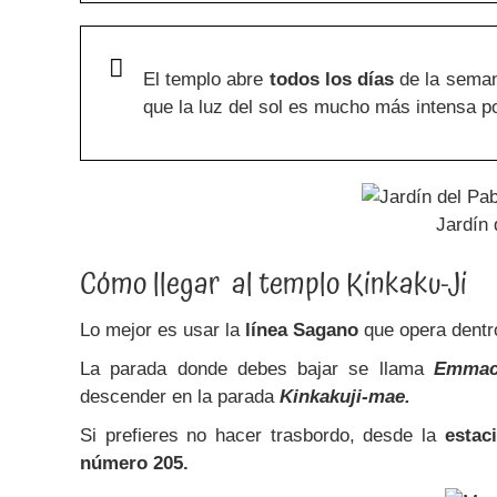
El templo abre
todos los días
de la sema
que la luz del sol es mucho más intensa p
Jardín 
Cómo llegar al templo Kinkaku-Ji
Lo mejor es usar la
línea Sagano
que opera dentro
La parada donde debes bajar se llama
Emmac
descender en la parada
Kinkakuji-mae.
Si prefieres no hacer trasbordo, desde la
estac
número 205.