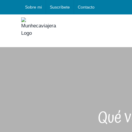
Saltar
Sobre mi
Suscríbete
Contacto
al
contenido
Qué v