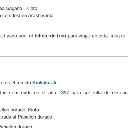
 con destino Arashiyama
activado aún, el
billete de tren
para viajar en esta línea te
oto es el templo
Kinkaku-Ji.
ue construido en el año 1397 para ser villa de descan
trada al Pabellón dorado