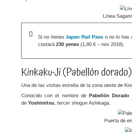
Línea Sagano
Si no tienes
Japan Rail Pass
o no lo has 
costará
230 yenes
(1,80 € – nov 2018).
Kinkaku-Ji (Pabellón dorado)
Una de las visitas estrella de la zona oeste de Ki
Conocido con el nombre de
Pabellón Dorado
f
de
Yoshimitsu
, tercer shogun Ashikaga.
Puerta de en