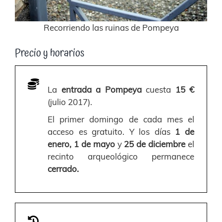
Recorriendo las ruinas de Pompeya
Precio y horarios
La
entrada a Pompeya
cuesta
15 €
(julio 2017).
El primer domingo de cada mes el
acceso es gratuito. Y l
os días
1 de
enero, 1 de mayo
y
25 de diciembre
el
recinto arqueológico permanece
cerrado.