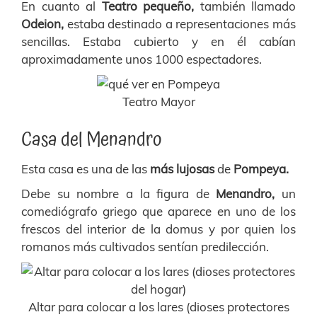
En cuanto al
Teatro pequeño,
también llamado
Odeion,
estaba destinado a representaciones más
sencillas. Estaba cubierto y en él cabían
aproximadamente unos 1000 espectadores.
Teatro Mayor
Casa del Menandro
Esta casa es una de las
más lujosas
de
Pompeya.
Debe su nombre a la figura de
Menandro,
un
comediógrafo griego que aparece en uno de los
frescos del interior de la domus y por quien los
romanos más cultivados sentían predilección.
Altar para colocar a los lares (dioses protectores