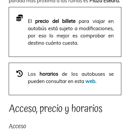
parada más próxima a las ruinas es
Plaza Esedra.
El
precio del billete
para viajar en
autobús está sujeto a modificaciones,
por eso lo mejor es comprobar en
destino cuánto cuesta.
Los
horarios
de los autobuses se
pueden consultar en esta
web.
Acceso, precio y horarios
Acceso