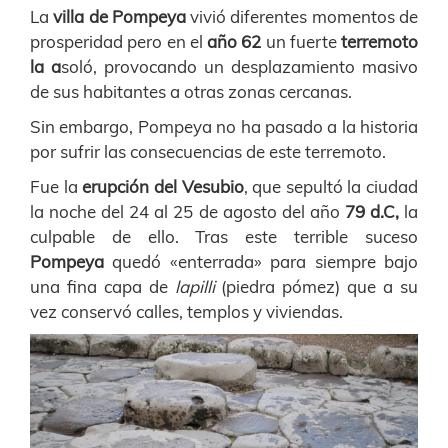
La
villa de Pompeya
vivió diferentes momentos de
prosperidad pero en el
año 62
un fuerte
terremoto
la a
soló, provocando un desplazamiento masivo
de sus habitantes a otras zonas cercanas.
Sin embargo, Pompeya no ha pasado a la historia
por sufrir las consecuencias de este terremoto.
Fue la
erupción del Vesubio
, que sepultó la ciudad
la noche del 24 al 25 de agosto del año
79 d.C,
la
culpable de ello. Tras este terrible suceso
Pompeya
quedó «enterrada» para siempre bajo
una fina capa de
lapilli
(piedra pómez) que a su
vez conservó calles, templos y viviendas.