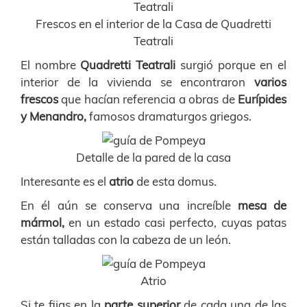
Frescos en el interior de la Casa de Quadretti
Teatrali
El nombre
Quadretti Teatrali
surgió porque en el
interior de la vivienda se encontraron
varios
frescos
que hacían referencia a obras de
Eurípides
y Menandro,
famosos dramaturgos griegos.
Detalle de la pared de la casa
Interesante es el
atrio
de esta domus.
En él aún se conserva una increíble
mesa de
mármol,
en un estado casi perfecto, cuyas patas
están talladas con la cabeza de un león.
Atrio
Si te fijas en la
parte superior
de cada una de las