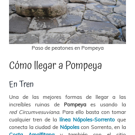
Paso de peatones en Pompeya
Cómo llegar a Pompeya
En Tren
Una de las mejores formas de llegar a las
increíbles ruinas de
Pompeya
es usando la
red
Circumvesuviana.
Para ello basta con tomar
cualquier tren de la
línea Nápoles-Sorrento
que
conecta la ciudad de
Nápoles
con Sorrento, en la
Costa Amalfitana
y también con el sitio