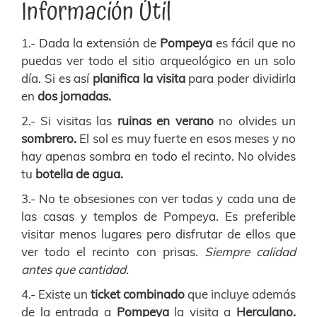
Información Útil
1.- Dada la extensión de
Pompeya
es fácil que no
puedas ver todo el sitio arqueológico en un solo
día. Si es así
planifica la visita
para poder dividirla
en
dos jornadas.
2.- Si visitas las
ruinas en verano
no olvides un
sombrero.
El sol es muy fuerte en esos meses y no
hay apenas sombra en todo el recinto. No olvides
tu
botella de agua.
3.- No te obsesiones con ver todas y cada una de
las casas y templos de Pompeya. Es preferible
visitar menos lugares pero disfrutar de ellos que
ver todo el recinto con prisas.
Siempre calidad
antes que cantidad.
4.- Existe un
ticket combinado
que incluye además
de la entrada a
Pompeya
la visita a
Herculano.