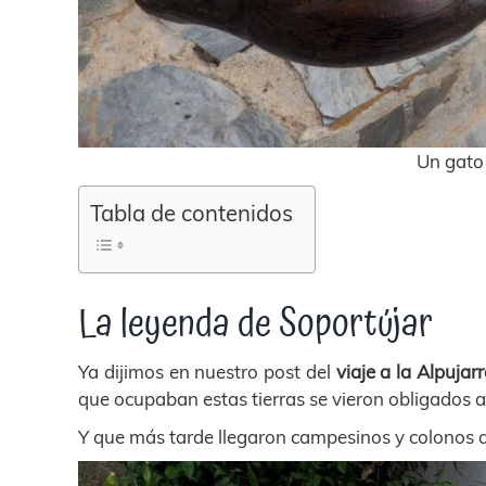
Un gato
Tabla de contenidos
La leyenda de Soportújar
Ya dijimos en nuestro post del
viaje a la Alpujar
que ocupaban estas tierras se vieron obligados 
Y que más tarde llegaron campesinos y colonos de 