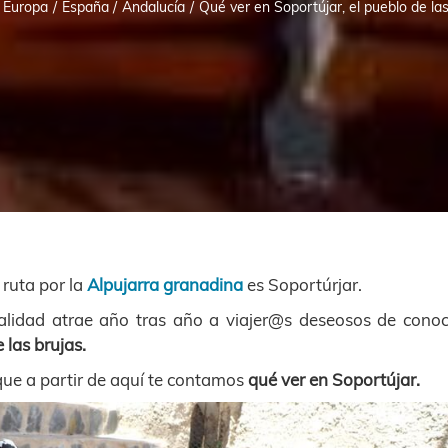
Europa
España
Andalucía
Qué ver en Soportújar, el pueblo de las
 ruta por la
Alpujarra granadina
es Soportúrjar.
alidad atrae año tras año a viajer@s deseosos de conoc
 las brujas.
que a partir de aquí te contamos
qué ver en Soportújar.