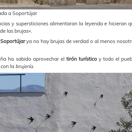
ada a Soportújar
cias y supersticiones alimentaran la leyenda e hicieran 
de las brujas».
n
Soportújar
ya no hay brujas de verdad o al menos nosotr
reña ha sabido aprovechar el
tirón turístico
y todo el pueb
 con la
brujería
.