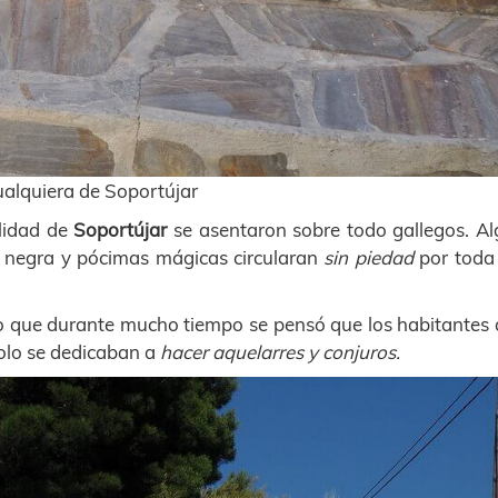
ualquiera de Soportújar
alidad de
Soportújar
se asentaron sobre todo gallegos. Al
a negra y pócimas mágicas circularan
sin piedad
por toda 
o que durante mucho tiempo se pensó que los habitantes 
olo se dedicaban a
hacer aquelarres y conjuros.