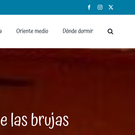
Facebook
Instagram
X
a
Oriente medio
Dónde dormir
e las brujas