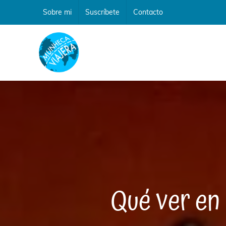
Saltar
Sobre mi
Suscríbete
Contacto
al
contenido
Qué ver en 