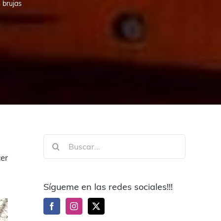
 brujas
Buscar:
er
Sígueme en las redes sociales!!!