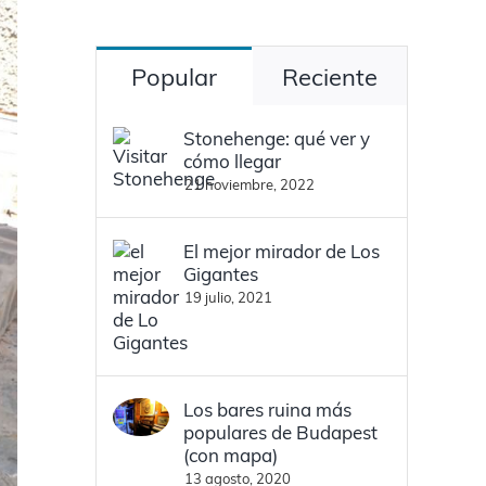
Popular
Reciente
Stonehenge: qué ver y
cómo llegar
21 noviembre, 2022
El mejor mirador de Los
Gigantes
19 julio, 2021
Los bares ruina más
populares de Budapest
(con mapa)
13 agosto, 2020