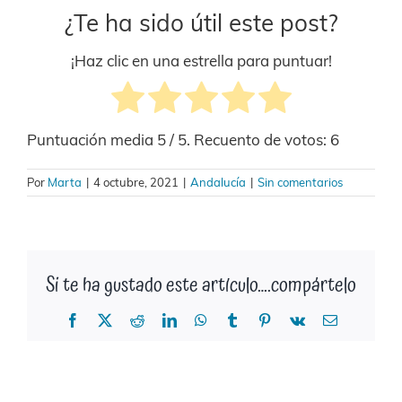
¿Te ha sido útil este post?
¡Haz clic en una estrella para puntuar!
Puntuación media
5
/ 5. Recuento de votos:
6
Por
Marta
|
4 octubre, 2021
|
Andalucía
|
Sin comentarios
Si te ha gustado este artículo….compártelo
Facebook
X
Reddit
LinkedIn
WhatsApp
Tumblr
Pinterest
Vk
Correo
electrónico