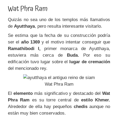
Wat Phra Ram
Quizás no sea uno de los templos más llamativos
de
Ayutthaya
, pero resulta interesante visitarlo.
Se estima que la fecha de su construcción podría
ser el
año 1369
y el motivo intentar conseguir que
Ramathibodi I,
primer monarca de Ayutthaya,
estuviera más cerca de
Buda.
Por eso su
edificación tuvo lugar sobre el
lugar de cremación
del mencionado rey.
Wat Phra Ram
El
elemento
más significativo y destacado del
Wat
Phra Ram
es su torre central de
estilo Khmer.
Alrededor de ella hay pequeños
chedis
aunque no
están muy bien conservados.