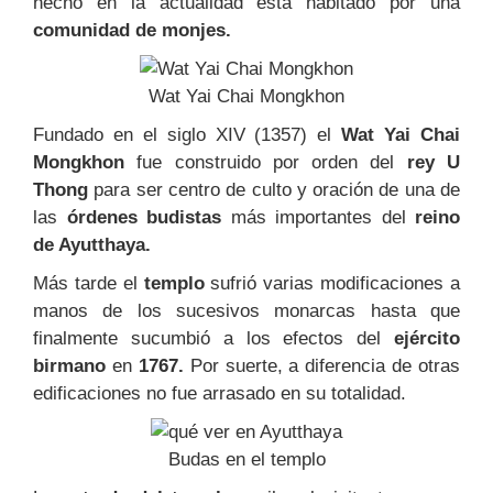
hecho en la actualidad está habitado por una
comunidad de monjes.
Wat Yai Chai Mongkhon
Fundado en el siglo XIV (1357) el
Wat Yai Chai
Mongkhon
fue construido por orden del
rey U
Thong
para ser centro de culto y oración de una de
las
órdenes budistas
más importantes del
reino
de Ayutthaya.
Más tarde el
templo
sufrió varias modificaciones a
manos de los sucesivos monarcas hasta que
finalmente sucumbió a los efectos del
ejército
birmano
en
1767.
Por suerte, a diferencia de otras
edificaciones no fue arrasado en su totalidad.
Budas en el templo