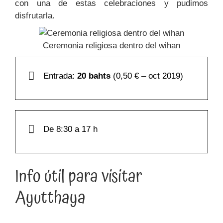
con una de estas celebraciones y pudimos
disfrutarla.
Ceremonia religiosa dentro del wihan
Entrada:
20 bahts
(0,50 € – oct 2019)
De 8:30 a 17 h
Info útil para visitar
Ayutthaya