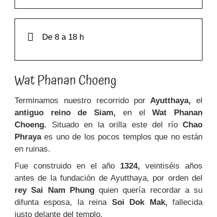
De 8 a 18 h
Wat Phanan Choeng
Terminamos nuestro recorrido por
Ayutthaya,
el
antiguo reino de Siam,
en el
Wat Phanan
Choeng.
Situado en la orilla este del río
Chao
Phraya
es uno de los pocos templos que no están
en ruinas.
Fue construido en el año
1324,
veintiséis años
antes de la fundación de Ayutthaya, por orden del
rey Sai Nam Phung
quien quería recordar a su
difunta esposa, la reina
Soi Dok Mak,
fallecida
justo delante del templo.