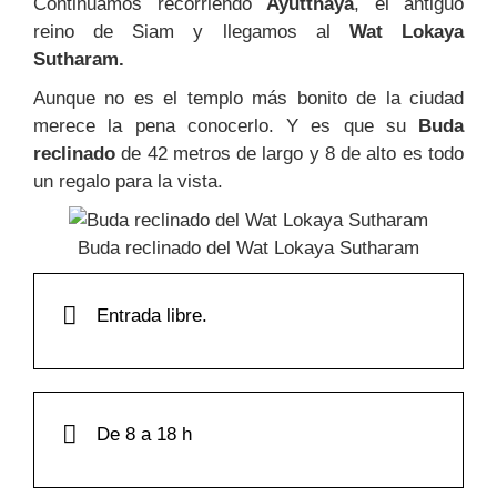
Continuamos recorriendo
Ayutthaya
, el antiguo
reino de Siam y llegamos al
Wat Lokaya
Sutharam.
Aunque no es el templo más bonito de la ciudad
merece la pena conocerlo. Y es que su
Buda
reclinado
de 42 metros de largo y 8 de alto es todo
un regalo para la vista.
Buda reclinado del Wat Lokaya Sutharam
Entrada libre.
De 8 a 18 h