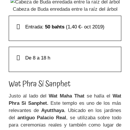
Cabeza de Buda enredada entre la raíz del árbol
Entrada:
50 bahts
(1,40 €- oct 2019)
De 8 a 18 h
Wat Phra Si Sanphet
Justo al lado del
Wat Maha That
se halla el
Wat
Phra
Si Sanphet.
Este templo es uno de los más
relevantes de
Ayutthaya
. Ubicado en los jardines
del
antiguo Palacio Real
, se utilizaba sobre todo
para ceremonias reales y también como lugar de