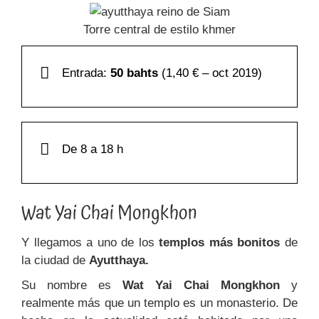
Torre central de estilo khmer
Entrada:
50 bahts
(1,40 € – oct 2019)
De 8 a 18 h
Wat Yai Chai Mongkhon
Y llegamos a uno de los
templos más bonitos
de
la ciudad de
Ayutthaya.
Su nombre es
Wat Yai Chai Mongkhon
y
realmente más que un templo es un monasterio. De