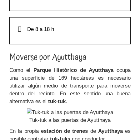
De 8 a 18 h
Moverse por Ayutthaya
Como el
Parque Histórico de Ayutthaya
ocupa
una superficie de 169 hectáreas es necesario
utilizar algún medio de transporte para moverse
dentro del recinto. En este sentido una buena
alternativa es el
tuk-tuk.
Tuk-tuk a las puertas de Ayutthaya
En la propia
estación de trenes
de
Ayutthaya
es
posible contratar
tuk-tuks
con conductor.