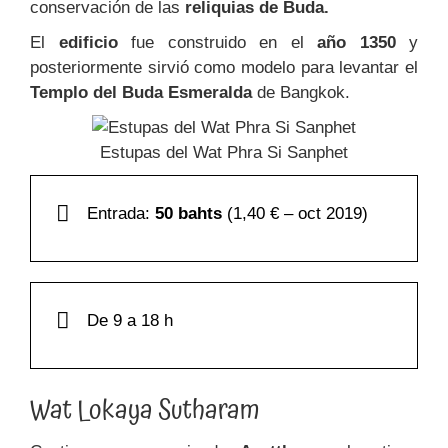
conservación de las
reliquias de Buda.
El
edificio
fue construido en el
año 1350
y
posteriormente sirvió como modelo para levantar el
Templo del Buda Esmeralda
de Bangkok.
Estupas del Wat Phra Si Sanphet
Entrada:
50 bahts
(1,40 € – oct 2019)
De 9 a 18 h
Wat Lokaya Sutharam