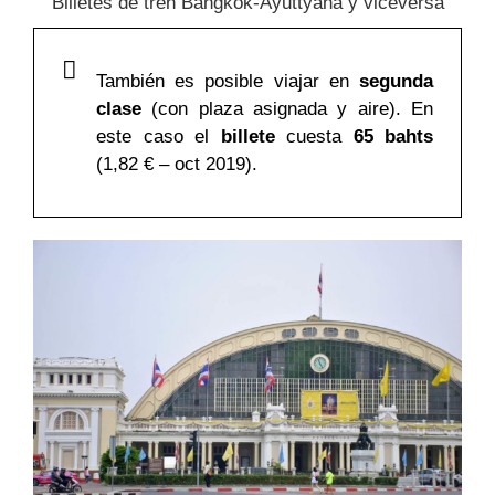
Billetes de tren Bangkok-Ayuttyaha y viceversa
También es posible viajar en
segunda
clase
(con plaza asignada y aire).
En
este caso el
billete
cuesta
65 bahts
(1,82 € – oct 2019).