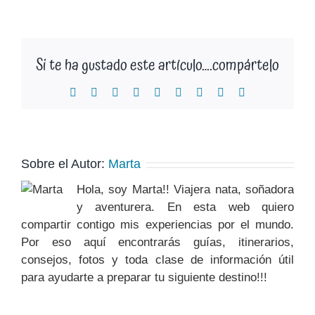
Si te ha gustado este artículo….compártelo
Facebook
X
Reddit
LinkedIn
WhatsApp
Tumblr
Pinterest
Vk
Correo
electrónico
Sobre el Autor:
Marta
Hola, soy Marta!! Viajera nata, soñadora
y aventurera. En esta web quiero
compartir contigo mis experiencias por el mundo.
Por eso aquí encontrarás guías, itinerarios,
consejos, fotos y toda clase de información útil
para ayudarte a preparar tu siguiente destino!!!