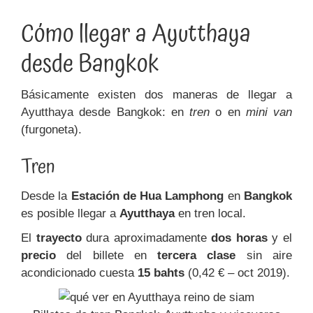
Cómo llegar a Ayutthaya
desde Bangkok
Básicamente existen dos maneras de llegar a
Ayutthaya desde Bangkok: en
tren
o en
mini van
(furgoneta).
Tren
Desde la
Estación de Hua Lamphong
en
Bangkok
es posible llegar a
Ayutthaya
en tren local.
El
trayecto
dura aproximadamente
dos horas
y el
precio
del billete en
tercera clase
sin aire
acondicionado cuesta
15 bahts
(0,42 € – oct 2019).