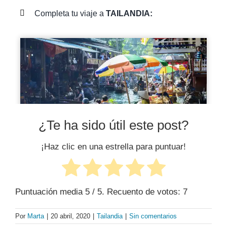
Completa tu viaje a
TAILANDIA:
¿Te ha sido útil este post?
¡Haz clic en una estrella para puntuar!
Puntuación media
5
/ 5. Recuento de votos:
7
Por
Marta
|
20 abril, 2020
|
Tailandia
|
Sin comentarios