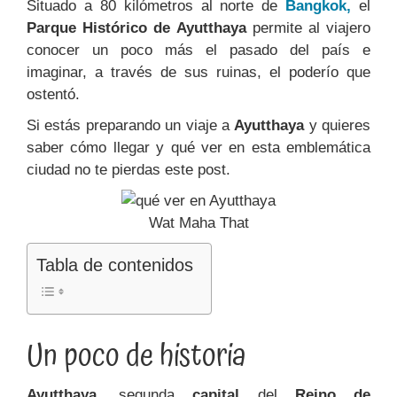
Situado a 80 kilómetros al norte de
Bangkok,
el
Parque Histórico de A
yutthaya
permite al viajero
conocer un poco más el pasado del país e
imaginar, a través de sus ruinas, el poderío que
ostentó.
Si estás preparando un viaje a
Ayutthaya
y quieres
saber cómo llegar y qué ver en esta emblemática
ciudad no te pierdas
este post.
Wat Maha That
Tabla de contenidos
Un poco de historia
Ayutthaya,
segunda
capital
del
Reino de