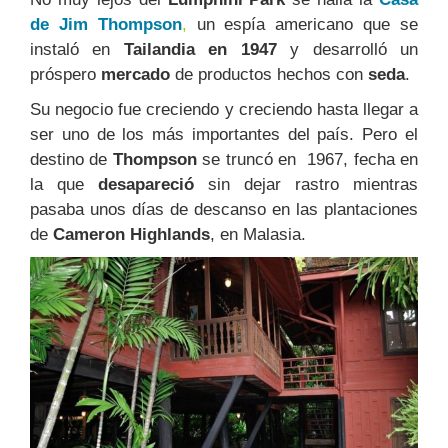
de Jim Thompson
,
un espía americano que se
instaló en
Tailandia en 1947
y desarrolló un
próspero
mercado
de productos hechos con
seda
.
Su negocio fue creciendo y creciendo hasta llegar a
ser uno de los más importantes del país. Pero el
destino de
Thompson
se truncó en 1967, fecha en
la que
desapareció
sin dejar rastro mientras
pasaba unos días de descanso en las plantaciones
de
Cameron Highlands
, en Malasia.