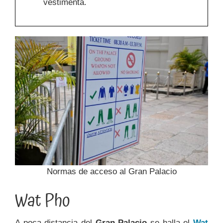
vestimenta.
Normas de acceso al Gran Palacio
Wat Pho
A poca distancia del
Gran Palacio
se halla el
Wat