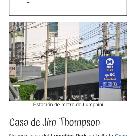
1.
Estación de metro de Lumphini
Casa de Jim Thompson
No muy lejos del
Lumphini Park
se halla la
Casa