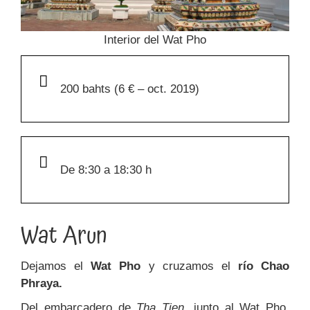
Interior del Wat Pho
200 bahts (6 € – oct. 2019)
De 8:30 a 18:30 h
Wat Arun
Dejamos el
Wat Pho
y cruzamos el
río Chao
Phraya.
Del embarcadero de
Tha Tien
, junto al Wat Pho,