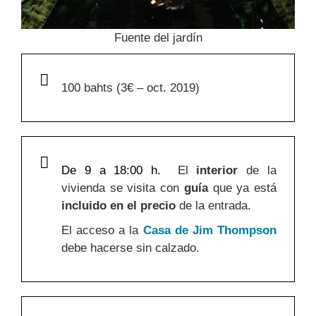
Fuente del jardín
100 bahts (3€ – oct. 2019)
De 9 a 18:00 h.
El
interior
de la
vivienda se visita con
guía
que ya está
incluido en el precio
de la entrada.
El acceso a la
Casa de Jim Thompson
debe hacerse sin calzado.