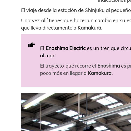
El viaje desde la estación de Shinjuku al pequ
Una vez allí tienes que hacer un cambio en su es
que lleva directamente a
Kamakura
.
El
Enoshima Electric
es un tren que circ
al mar.
El trayecto que recorre el
Enoshima
es p
poco más en llegar a
Kamakura.