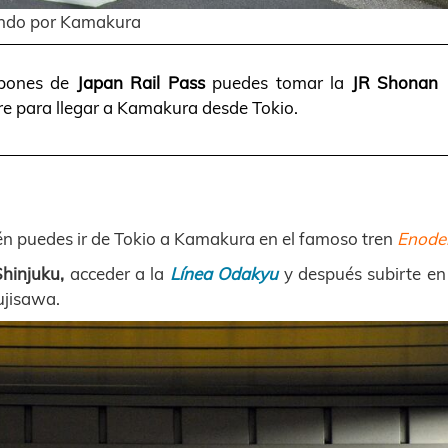
ndo por Kamakura
spones de
Japan Rail Pass
puedes tomar la
JR Shonan
e para llegar a Kamakura desde Tokio.
n puedes ir de Tokio a Kamakura en el famoso tren
Enode
Shinjuku,
acceder a la
Línea Odakyu
y después subirte en 
ujisawa.