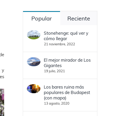
Popular
Reciente
Stonehenge: qué ver y
cómo llegar
21 noviembre, 2022
 de
El mejor mirador de Los
Gigantes
 y
19 julio, 2021
res
Los bares ruina más
populares de Budapest
(con mapa)
13 agosto, 2020