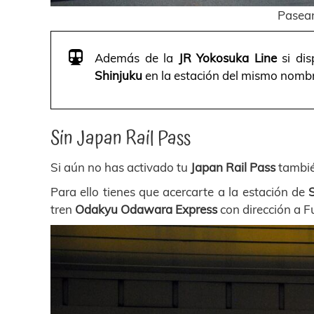
Pasea
Además de la
JR Yokosuka Line
si di
Shinjuku
en la estación del mismo nombr
Sin Japan Rail Pass
Si aún no has activado tu
Japan Rail Pass
tambié
Para ello tienes que acercarte a la estación de
tren
Odakyu Odawara Express
con dirección a F