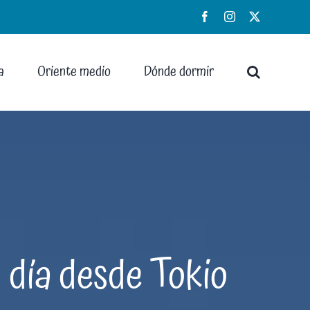
Facebook
Instagram
X
a
Oriente medio
Dónde dormir
 día desde Tokio