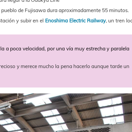
eño pueblo de Fujisawa dura aproximadamente 55 minutos.
tación y subir en el
Enoshima Electric Railway
, un tren lo
ula a poca velocidad, por una vía muy estrecha y paralela
recioso y merece mucho la pena hacerlo aunque tarde un