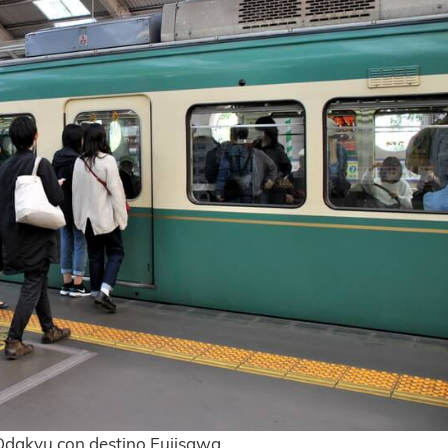
 Odakyu con destino Fujisawa