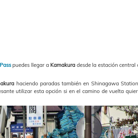
 Pass
puedes llegar a
Kamakura
desde la estación central
akura
haciendo paradas también en Shinagawa Station
esante utilizar esta opción si en el camino de vuelta quie