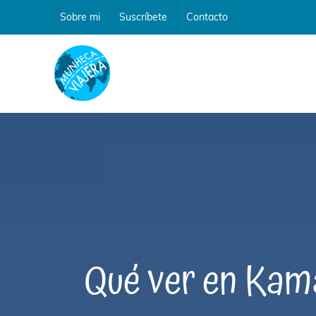
Saltar
Sobre mi
Suscríbete
Contacto
al
contenido
Qué ver en Kama