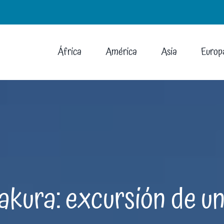
África
América
Asia
Europ
kura: excursión de un