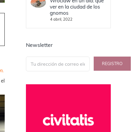
Wroclaw en un día: qué
ver en la ciudad de los
gnomos
4 abril, 2022
Newsletter
n.
el