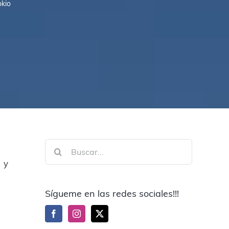
okio
Buscar:
 y
Sígueme en las redes sociales!!!