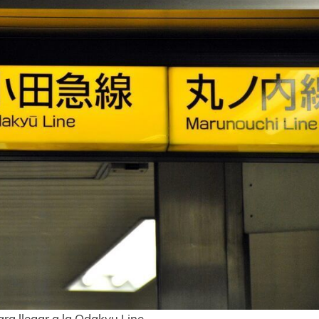
ara llegar a la Odakyu Line