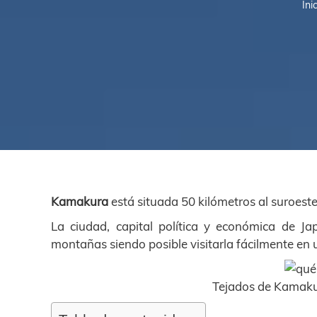
Ini
Kamakura
está situada 50 kilómetros al suroest
La ciudad, capital política y económica de J
montañas siendo posible visitarla fácilmente en u
Tejados de Kamaku