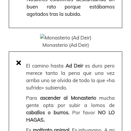
buen rato porque estábamos
agotados tras la subida.
Monasterio (Ad Deir)
El camino hasta
Ad Deir
es duro pero
merece tanto la pena que una vez
arriba uno se olvida de todo lo que «ha
sufrido» subiendo.
Para
ascender al Monasterio
mucha
gente opta por subir a lomos de
caballos o burros.
Por favor
NO LO
HAGAS.
Es
maltrato animal.
Es inhumano. A mi