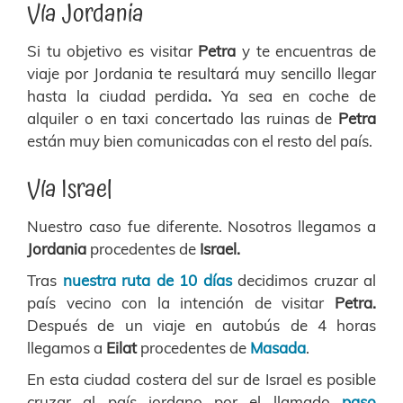
Vía Jordania
Si tu objetivo es visitar
Petra
y te encuentras de
viaje por Jordania te resultará muy sencillo llegar
hasta la ciudad perdida
.
Ya sea en coche de
alquiler o en taxi concertado las ruinas de
Petra
están muy bien comunicadas con el resto del país.
Vía Israel
Nuestro caso fue diferente. Nosotros llegamos a
Jordania
procedentes de
Israel.
Tras
nuestra ruta de 10 días
decidimos cruzar al
país vecino con la intención de visitar
Petra.
Después de un viaje en autobús de 4 horas
llegamos a
Eilat
procedentes de
Masada
.
En esta ciudad costera del sur de Israel es posible
cruzar al país jordano por el llamado
paso