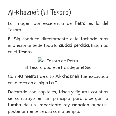
Al-Khazneh (El Tesoro)
La imagen por excelencia de
Petra
es la del
Tesoro.
El Siq
conduce directamente a la fachada más
impresionante de toda la
ciudad perdida.
Estamos
en el
Tesoro.
El Tesoro aparece tras dejar el Siq
Con
40 metros
de alto
Al-Khazneh
fue excavado
en la roca en el
siglo I a.C.
Decorado con capiteles, frisos y figuras corintias
se construyó en un principio para albergar la
tumba
de un importante
rey nabateo
aunque
posteriormente se usó como templo.