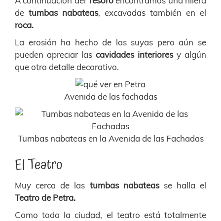
A continuación del
Tesoro
encontramos una hilera
de
tumbas nabateas
, excavadas también en el
roca.
La erosión ha hecho de las suyas pero aún se
pueden apreciar las
cavidades interiores
y algún
que otro detalle decorativo.
Avenida de las fachadas
Tumbas nabateas en la Avenida de las Fachadas
El Teatro
Muy cerca de las
tumbas nabateas
se halla el
Teatro de Petra.
Como toda la ciudad, el teatro está totalmente