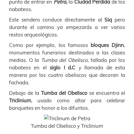
punto de entrar en
Petra,
la
Ciudad Perdida
de los
nabateos.
Este sendero conduce directamente al
Siq
pero
durante el camino ya empezarás a ver varios
restos arqueológicos.
Como por ejemplo, los famosos
bloques Djinn
,
monumentos funerarios destinados a las clases
medias. O la
Tumba del Obelisco,
tallada por los
nabateos en el
siglo I d.C
y llamada de esta
manera por los cuatro obeliscos que decoran la
fachada.
Debajo de la
Tumba del Obelisco
se encuentra el
Triclinium
, usado como altar para celebrar
banquetes en honor a los difuntos.
Tumba del Obelisco y Triclinium