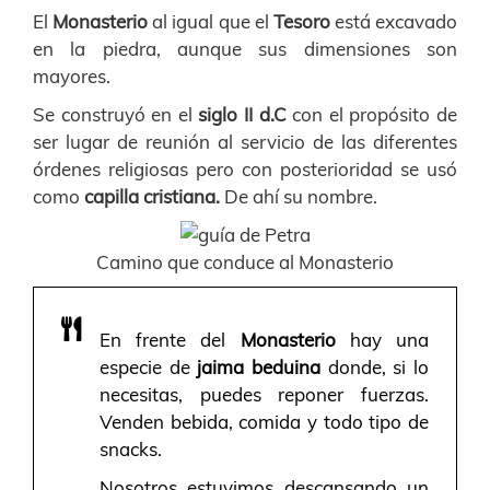
El
Monasterio
al igual que el
Tesoro
está excavado
en la piedra, aunque sus dimensiones son
mayores.
Se construyó en el
siglo II d.C
con el propósito de
ser lugar de reunión al servicio de las diferentes
órdenes religiosas pero con posterioridad se usó
como
capilla cristiana.
De ahí su nombre.
Camino que conduce al Monasterio
En frente del
Monasterio
hay una
especie de
jaima beduina
donde, si lo
necesitas, puedes reponer fuerzas.
Venden bebida, comida y todo tipo de
snacks.
Nosotros estuvimos descansando un