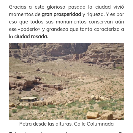
Gracias a este glorioso pasado la ciudad vivió
momentos de
gran prosperidad
y riqueza. Y es por
eso que todos sus monumentos conservan aún
ese «poderío» y grandeza que tanto caracteriza a
la
ciudad rosada.
Petra desde las alturas. Calle Columnada