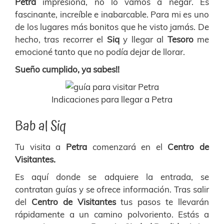
Petra
impresiona, no lo vamos a negar. Es
fascinante, increíble e inabarcable. Para mi es uno
de los lugares más bonitos que he visto jamás. De
hecho, tras recorrer el
Siq
y llegar al
Tesoro
me
emocioné tanto que no podía dejar de llorar.
Sueño cumplido, ya sabes!!
Indicaciones para llegar a Petra
Bab al Siq
Tu visita a
Petra
comenzará en el
Centro de
Visitantes.
Es aquí donde se adquiere la entrada, se
contratan guías y se ofrece información. Tras salir
del
Centro de Visitantes
tus pasos te llevarán
rápidamente a un camino polvoriento. Estás a