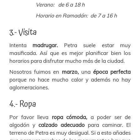
Verano: de 6 a 18 h
Horario en Ramadán: de 7 a 16 h
3.- Visita
Intenta
madrugar.
Petra suele estar muy
masificada. Así que es mejor planificar bien los
horarios para disfrutar mucho más de la ciudad.
Nosotros fuimos en
marzo,
una
época perfecta
porque no hace mucho calor y además no hay
aglomeraciones.
4.- Ropa
Por favor lleva
ropa cómoda,
a poder ser de
algodón y
calzado adecuado
para caminar. El
terreno de Petra es muy desigual. Si a esto añades