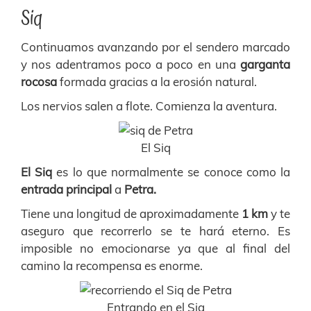
Siq
Continuamos avanzando por el sendero marcado
y nos adentramos poco a poco en una
garganta
rocosa
formada gracias a la erosión natural.
Los nervios salen a flote. Comienza la aventura.
El Siq
El Siq
es lo que normalmente se conoce como la
entrada principal
a
Petra.
Tiene una longitud de aproximadamente
1 km
y te
aseguro que recorrerlo se te hará eterno. Es
imposible no emocionarse ya que al final del
camino la recompensa es enorme.
Entrando en el Siq