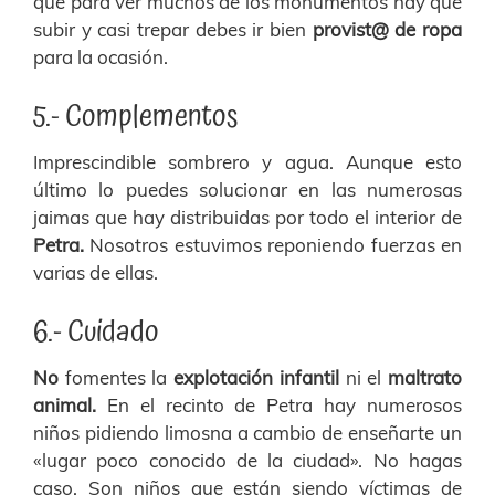
que para ver muchos de los monumentos hay que
subir y casi trepar debes ir bien
provist@ de ropa
para la ocasión.
5.- Complementos
Imprescindible sombrero
y agua. Aunque esto
último lo puedes solucionar en las numerosas
jaimas que hay distribuidas por todo el interior de
Petra.
Nosotros estuvimos reponiendo fuerzas en
varias de ellas.
6.- Cuidado
No
fomentes
la
explotación infantil
ni el
maltrato
animal.
En el recinto de Petra hay numerosos
niños pidiendo limosna a cambio de enseñarte un
«lugar poco conocido de la ciudad». No hagas
caso. Son niños que están siendo víctimas de