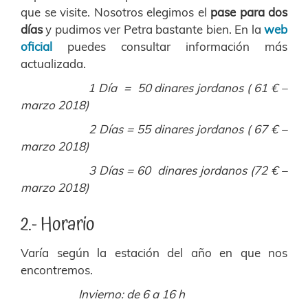
que se visite. Nosotros elegimos el
pase para dos
días
y pudimos ver Petra bastante bien. En la
web
oficial
puedes consultar información más
actualizada.
1 Día = 50 dinares jordanos ( 61 € –
marzo 2018)
2 Días = 55 dinares jordanos ( 67 € –
marzo 2018)
3 Días = 60 dinares jordanos (72 € –
marzo 2018)
2.- Horario
Varía según la estación del año en que nos
encontremos.
Invierno: de 6 a 16 h