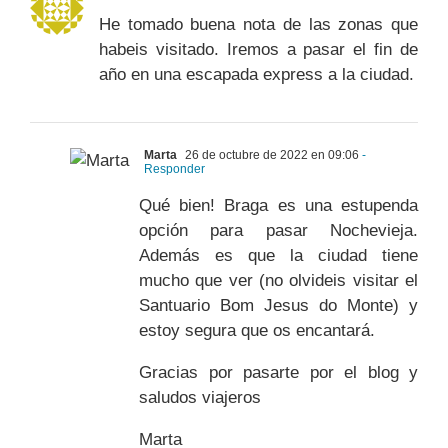
He tomado buena nota de las zonas que
habeis visitado. Iremos a pasar el fin de
año en una escapada express a la ciudad.
Marta
26 de octubre de 2022 en 09:06
-
Responder
Qué bien! Braga es una estupenda
opción para pasar Nochevieja.
Además es que la ciudad tiene
mucho que ver (no olvideis visitar el
Santuario Bom Jesus do Monte) y
estoy segura que os encantará.
Gracias por pasarte por el blog y
saludos viajeros
Marta