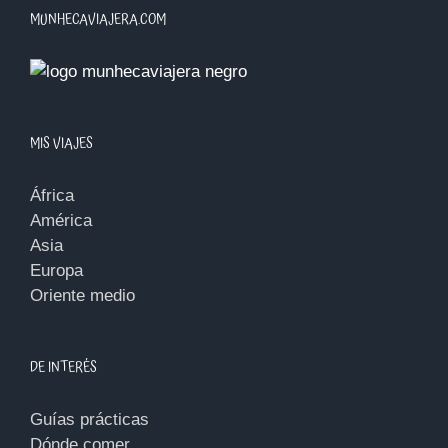
MUNHECAVIAJERA.COM
MIS VIAJES
África
América
Asia
Europa
Oriente medio
DE INTERÉS
Guías prácticas
Dónde comer