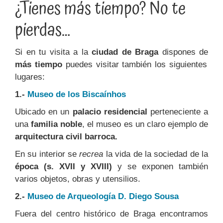
¿Tienes más tiempo? No te
pierdas…
Si en tu visita a la
ciudad de Braga
dispones de
más tiempo
puedes visitar también los siguientes
lugares:
1.-
Museo de los Biscaínhos
Ubicado en un
palacio residencial
perteneciente a
una
familia noble
, el museo es un claro ejemplo de
arquitectura civil barroca.
En su interior se
recrea
la vida de la sociedad de la
época (s. XVII y XVIII)
y se exponen también
varios objetos, obras y utensilios.
2.-
Museo de Arqueología D. Diego Sousa
Fuera del centro histórico de Braga encontramos