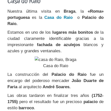
Casa do Raio
Nuestra última visita en
Braga
, la
«Roma»
portuguesa
es la
Casa do Raio
o
Palacio do
Raio.
Estamos en uno de los
lugares más bonitos
de la
ciudad claramente identificable gracias a la
impresionante
fachada
de
azulejos
blancos y
azules y grandes ventanales.
Casa do Raio
La construcción del
Palacio do Raio
fue un
encargo del poderoso mercader
João Duarte de
Faria
al arquitecto
André Soares.
Las obras tardaron en finalizar tres años
(1752-
1755)
pero el resultado fue un precioso
palacio
de
estilo
barroco
.