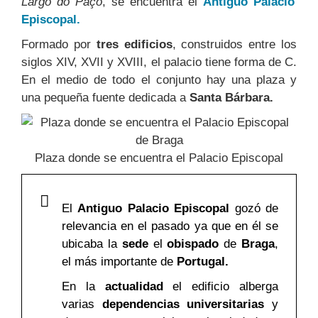
Largo do Paço
, se encuentra el
Antiguo Palacio
Episcopal.
Formado por
tres edificios
, construidos entre los
siglos XIV, XVII y XVIII, el palacio tiene forma de C.
En el medio de todo el conjunto hay una plaza y
una pequeña fuente dedicada a
Santa Bárbara.
Plaza donde se encuentra el Palacio Episcopal
El
Antiguo Palacio Episcopal
gozó de
relevancia en el pasado ya que en él se
ubicaba la
sede
el
obispado
de
Braga
,
el más importante de
Portugal.
En la
actualidad
el edificio alberga
varias
dependencias universitarias
y