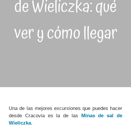
de Wieliczka: qué
ver y cómo llegar
Una de las mejores excursiones que puedes hacer
desde Cracovia es la de las
Minas de sal de
Wieliczka.