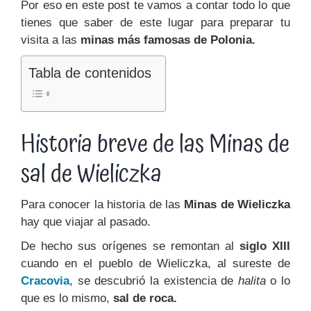
Por eso en este post te vamos a contar todo lo que
tienes que saber de este lugar para preparar tu
visita a las
minas más famosas de Polonia.
Tabla de contenidos
Historia breve de las Minas de
sal de Wieliczka
Para conocer la historia de las
Minas de Wieliczka
hay que viajar al pasado.
De hecho sus orígenes se remontan al
siglo XIII
cuando en el pueblo de Wieliczka, al sureste de
Cracovia
, se descubrió la existencia de
halita
o lo
que es lo mismo,
sal de roca.