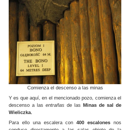
Comienza el descenso a las minas
Y es que aquí, en el mencionado pozo, comienza el
descenso a las
entrañas
de las
Minas de sal de
Wieliczka.
Para ello una escalera con
400 escalones
nos
conduce directamente a las salas objeto de la