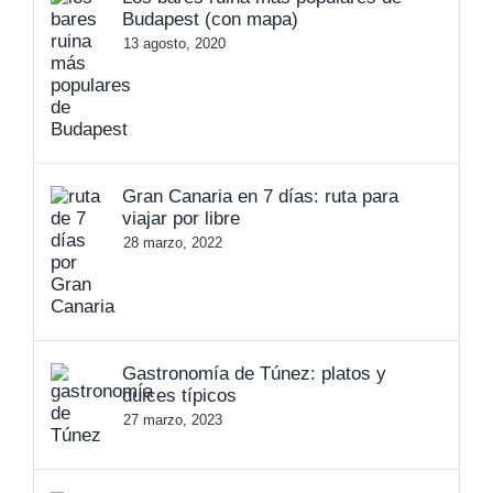
Budapest (con mapa)
13 agosto, 2020
Gran Canaria en 7 días: ruta para
viajar por libre
28 marzo, 2022
Gastronomía de Túnez: platos y
dulces típicos
27 marzo, 2023