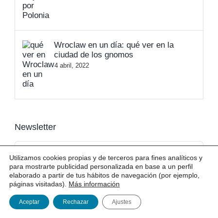
Wroclaw en un día: qué ver en la
ciudad de los gnomos
4 abril, 2022
Newsletter
Utilizamos cookies propias y de terceros para fines analíticos y
para mostrarte publicidad personalizada en base a un perfil
elaborado a partir de tus hábitos de navegación (por ejemplo,
páginas visitadas).
Más información
Aceptar
Rechazar
Ajustes