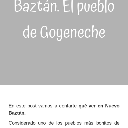
Baztán. El pueblo
de Goyeneche
En este post vamos a contarte
qué ver en Nuevo
Baztán.
Considerado uno de los pueblos más bonitos de