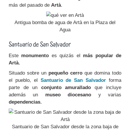
más del pasado de
Artà
.
Antigua bomba de agua de Artà en la Plaza del
Agua
Santuario de San Salvador
Este
monumento
es quizás el
más popular de
Artà.
Situado sobre un
pequeño cerro
que domina todo
el pueblo, el
Santuario de San Salvador
forma
parte de un
conjunto amurallado
que incluye
además un
museo diocesano
y varias
dependencias.
Santuario de San Salvador desde la zona baja de