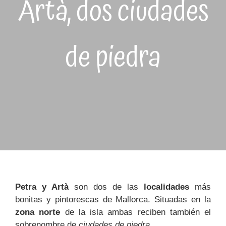
Artà, dos ciudades
de piedra
Petra y Artà
son dos de las
localidades
más
bonitas y pintorescas de Mallorca. Situadas en la
zona norte
de la isla ambas reciben también el
sobrenombre de
ciudades de piedra.