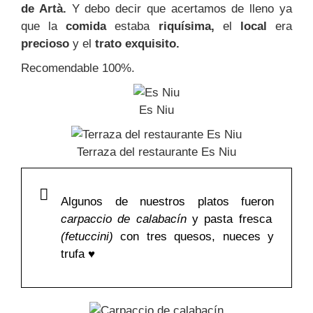
de Artà.
Y debo decir que acertamos de lleno ya
que la
comida
estaba
riquísima,
el
local
era
precioso
y el
trato exquisito.
Recomendable 100%.
Es Niu
Terraza del restaurante Es Niu
Algunos de nuestros platos fueron
carpaccio de calabacín
y pasta fresca
(fetuccini)
con tres quesos, nueces y
trufa ♥