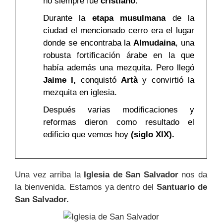
no siempre fue
cristiano.
Durante la
etapa musulmana
de la
ciudad el mencionado cerro era el lugar
donde se encontraba la
Almudaina
, una
robusta fortificación árabe en la que
había además una mezquita. Pero llegó
Jaime I,
conquistó
Artà
y convirtió la
mezquita en iglesia.
Después varias modificaciones y
reformas dieron como resultado el
edificio que vemos hoy
(siglo XIX).
Una vez arriba la
Iglesia de San Salvador
nos da
la bienvenida. Estamos ya dentro del
Santuario de
San Salvador.