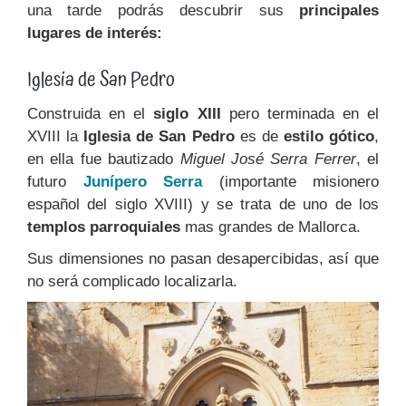
una tarde podrás descubrir sus
principales
lugares de interés:
Iglesia de San Pedro
Construida en el
siglo XIII
pero terminada en el
XVIII la
Iglesia de San Pedro
es de
estilo gótico
,
en ella fue bautizado
Miguel José Serra Ferrer
, el
futuro
Junípero Serra
(importante misionero
español del siglo XVIII) y se trata de uno de los
templos parroquiales
mas grandes de Mallorca.
Sus dimensiones no pasan desapercibidas, así que
no será complicado localizarla.