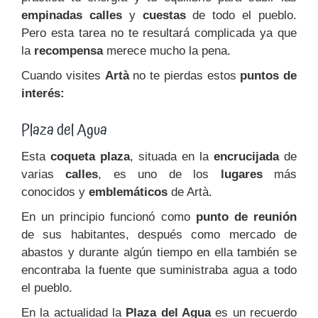
empinadas calles
y
cuestas
de todo el pueblo.
Pero esta tarea no te resultará complicada ya que
la
recompensa
merece mucho la pena.
Cuando visites
Artà
no te pierdas estos
puntos de
interés:
Plaza del Agua
Esta
coqueta plaza
, situada en la
encrucijada
de
varias
calles
, es uno de los
lugares
más
conocidos y
emblemáticos
de Artà.
En un principio funcionó como
punto de reunión
de sus habitantes, después como mercado de
abastos y durante algún tiempo en ella también se
encontraba la fuente que suministraba agua a todo
el pueblo.
En la actualidad la
Plaza del Agua
es un recuerdo