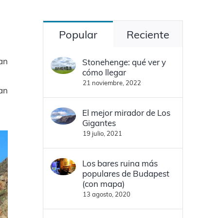
Popular
Reciente
San
Stonehenge: qué ver y
cómo llegar
21 noviembre, 2022
an
El mejor mirador de Los
Gigantes
19 julio, 2021
Los bares ruina más
populares de Budapest
(con mapa)
13 agosto, 2020