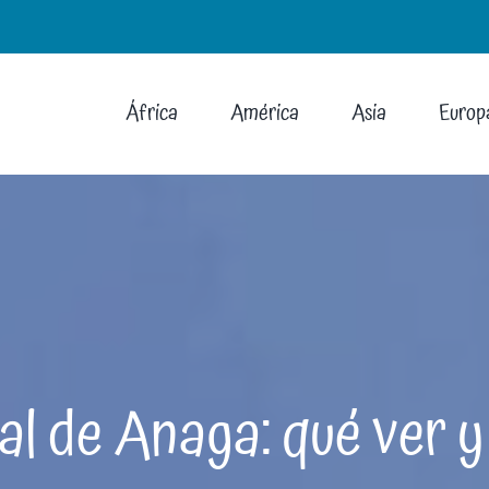
África
América
Asia
Europ
al de Anaga: qué ver y 