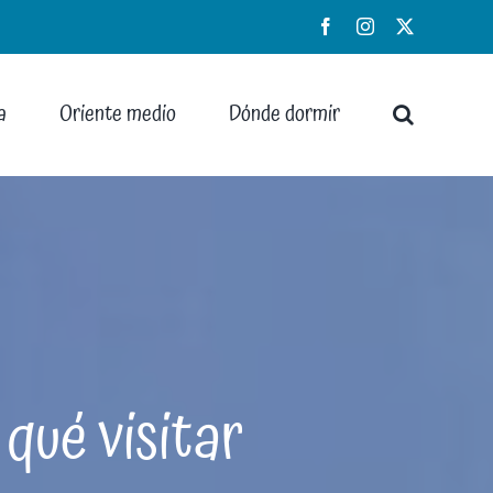
Facebook
Instagram
X
a
Oriente medio
Dónde dormir
qué visitar