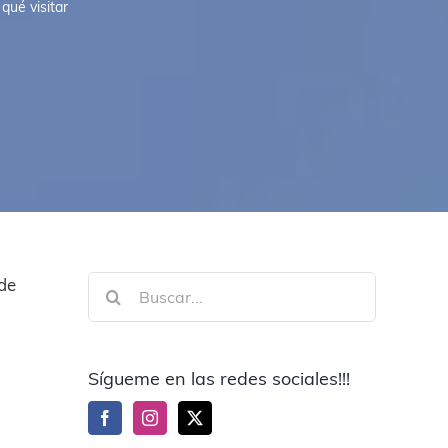
qué visitar
Buscar:
 de
Sígueme en las redes sociales!!!