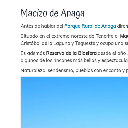
Macizo de Anaga
Antes de hablar del
Parque Rural de Anaga
direm
Situado en el extremo noreste de Tenerife el
Mac
Cristóbal de la Laguna y Tegueste y ocupa una s
Es además
Reserva de la Biosfera
desde el año 
algunos de los rincones más bellos y espectacular
Naturaleza, senderismo, pueblos con encanto y p