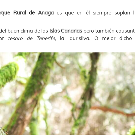
rque Rural de Anaga
es que en él siempre soplan l
del buen clima de las
Islas Canarias
pero también causant
yor
tesoro de Tenerife
, la laurisilva. O mejor dicho 