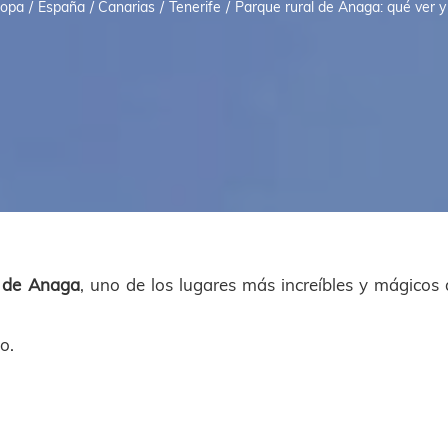
ropa
España
Canarias
Tenerife
Parque rural de Anaga: qué ver y 
 de Anaga
, uno de los lugares más increíbles y mágicos
o.