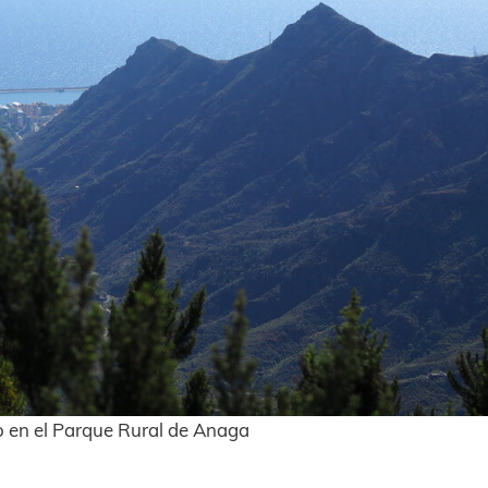
to en el Parque Rural de Anaga