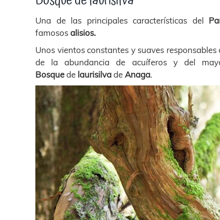
Bosque de laurisilva
Una de las principales características del
Pa
famosos
alisios.
Unos vientos constantes y suaves responsables 
de la abundancia de acuíferos y del ma
Bosque
de
laurisilva
de
Anaga
.