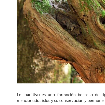
La
laurisilva
es una formación boscosa de t
mencionadas islas y su conservación y permanenc