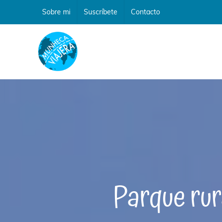
Saltar
Sobre mi
Suscríbete
Contacto
al
contenido
Parque rur