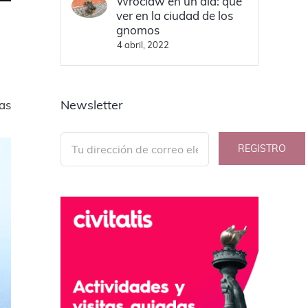
Wroclaw en un día: qué
ver en la ciudad de los
gnomos
4 abril, 2022
Newsletter
as