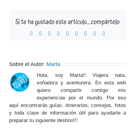
Si te ha gustado este artículo….compártelo
Facebook
X
Reddit
LinkedIn
WhatsApp
Tumblr
Pinterest
Vk
Correo
electrónico
Sobre el Autor:
Marta
Hola, soy Marta!! Viajera nata,
soñadora y aventurera. En esta web
quiero compartir contigo mis
experiencias por el mundo. Por eso
aquí encontrarás guías, itinerarios, consejos, fotos
y toda clase de información útil para ayudarte a
preparar tu siguiente destino!!!