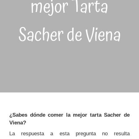
mejor Tarta
Sacher de Viena
¿Sabes d
ónde comer la mejor tarta Sacher de
Viena?
La respuesta a esta pregunta no resulta