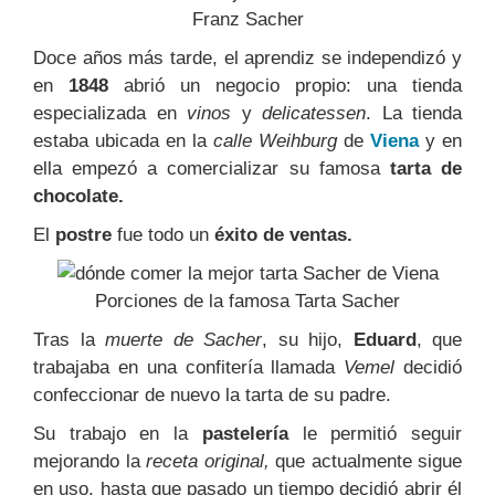
Franz Sacher
Doce años más tarde, el aprendiz se independizó y
en
1848
abrió un negocio propio: una tienda
especializada en
vinos
y
delicatessen
.
La tienda
estaba ubicada en la
calle Weihburg
de
Viena
y en
ella empezó a comercializar su famosa
tarta de
chocolate.
El
postre
fue todo un
éxito de ventas.
Porciones de la famosa Tarta Sacher
Tras la
muerte de Sacher
, su hijo,
Eduard
, que
trabajaba en una confitería llamada
Vemel
decidió
confeccionar de nuevo la tarta de su padre.
Su trabajo en la
pastelería
le permitió seguir
mejorando la
receta original,
que actualmente sigue
en uso, hasta que pasado un tiempo decidió abrir él