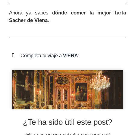
Ahora ya sabes
dónde comer la mejor tarta
Sacher de Viena.
Completa tu viaje a
VIENA:
¿Te ha sido útil este post?
¡Haz clic en una estrella para puntuar!