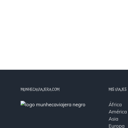
MUNHECAVIAJERA.COM
MIS VIAJES
África
América
Asia
Europa