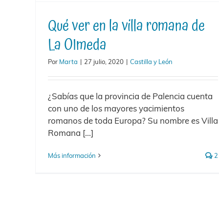
Qué ver en la villa romana de
La OImeda
Por
Marta
|
27 julio, 2020
|
Castilla y León
¿Sabías que la provincia de Palencia cuenta
con uno de los mayores yacimientos
romanos de toda Europa? Su nombre es Villa
Romana [...]
Más información
2