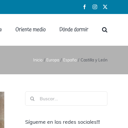
Facebook
Instagram
X
a
Oriente medio
Dónde dormir
Inicio
Europa
España
Castilla y León
Buscar:
Sígueme en las redes sociales!!!