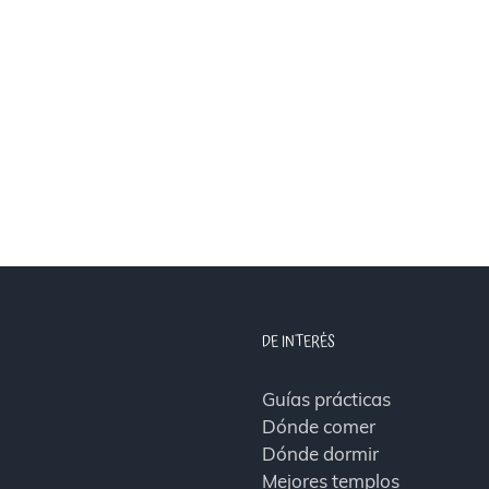
DE INTERÉS
Guías prácticas
Dónde comer
Dónde dormir
Mejores templos