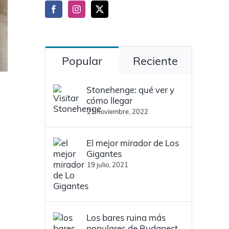
Popular
Reciente
Stonehenge: qué ver y
cómo llegar
21 noviembre, 2022
El mejor mirador de Los
Gigantes
19 julio, 2021
Los bares ruina más
populares de Budapest