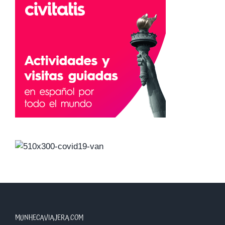
MUNHECAVIAJERA.COM