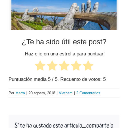
¿Te ha sido útil este post?
¡Haz clic en una estrella para puntuar!
Puntuación media
5
/ 5. Recuento de votos:
5
Por
Marta
|
20 agosto, 2018
|
Vietnam
|
2 Comentarios
Si te ha gustado este artículo….compártelo