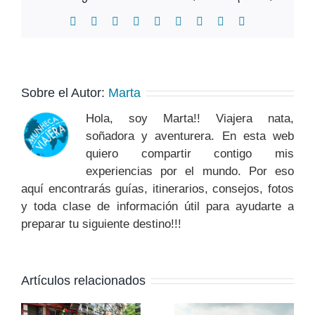
Facebook
X
Reddit
LinkedIn
WhatsApp
Tumblr
Pinterest
Vk
Correo
electrónico
Sobre el Autor:
Marta
Hola, soy Marta!! Viajera nata,
soñadora y aventurera. En esta web
quiero compartir contigo mis
experiencias por el mundo. Por eso
aquí encontrarás guías, itinerarios, consejos, fotos
y toda clase de información útil para ayudarte a
preparar tu siguiente destino!!!
Artículos relacionados